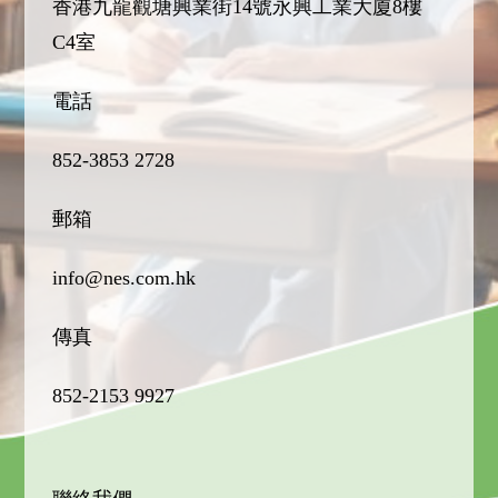
香港九龍觀塘興業街14號永興工業大廈8樓
C4室
電話
852-3853 2728
郵箱
info@nes.com.hk
傳真
852-2153 9927